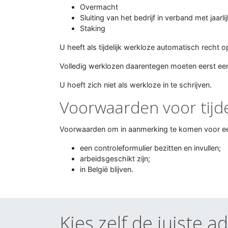
Overmacht
Sluiting van het bedrijf in verband met jaarli
Staking
U heeft als tijdelijk werkloze automatisch recht o
Volledig werklozen daarentegen moeten eerst ee
U hoeft zich niet als werkloze in te schrijven.
Voorwaarden voor tijde
Voorwaarden om in aanmerking te komen voor een t
een controleformulier bezitten en invullen;
arbeidsgeschikt zijn;
in België blijven.
Kies zelf de juiste a