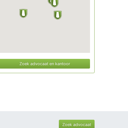
Zoek advocaat en kantoor
Zoek advocaat