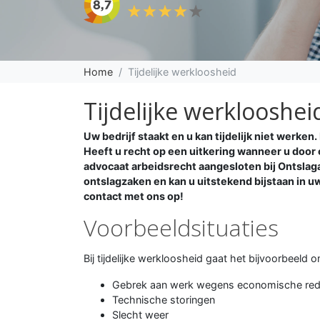
Home
Tijdelijke werkloosheid
Tijdelijke werklooshei
Uw bedrijf staakt en u kan tijdelijk niet werken.
Heeft u recht op een uitkering wanneer u door 
advocaat arbeidsrecht aangesloten bij Ontslag
ontslagzaken en kan u uitstekend bijstaan in u
contact met ons op!
Voorbeeldsituaties
Bij tijdelijke werkloosheid gaat het bijvoorbeeld o
Gebrek aan werk wegens economische re
Technische storingen
Slecht weer