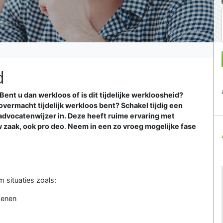
d
 Bent u dan werkloos of is dit tijdelijke werkloosheid?
overmacht tijdelijk werkloos bent? Schakel tijdig een
advocatenwijzer in. Deze heeft ruime ervaring met
w zaak, ook pro deo
.
Neem in een zo vroeg mogelijke fase
m situaties zoals:
denen