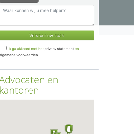
Ik ga akkoord met het
privacy statement
en
algemene voorwaarden
.
Advocaten en
kantoren