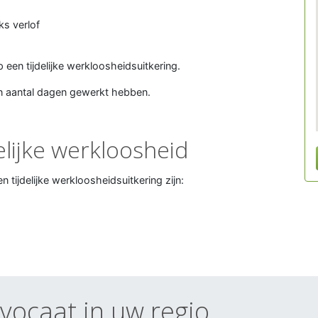
jks verlof
p een tijdelijke werkloosheidsuitkering.
n aantal dagen gewerkt hebben.
lijke werkloosheid
ijdelijke werkloosheidsuitkering zijn:
dvocaat in uw regio