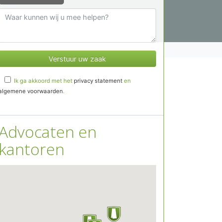
Ik ga akkoord met het
privacy statement
en
algemene voorwaarden
.
Advocaten en
kantoren