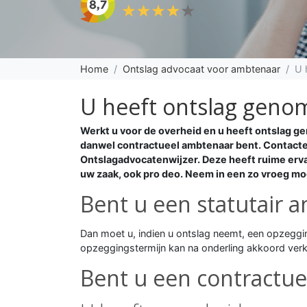
Home
Ontslag advocaat voor ambtenaar
U 
U heeft ontslag geno
Werkt u voor de overheid en u heeft ontslag ge
danwel contractueel ambtenaar bent. Contactee
Ontslagadvocatenwijzer. Deze heeft ruime erva
uw zaak, ook pro deo. Neem in een zo vroeg mo
Bent u een statutair 
Dan moet u, indien u ontslag neemt, een opzeggi
opzeggingstermijn kan na onderling akkoord ver
Bent u een contractu