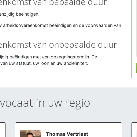
eenkomst van bepaalde duur
enzijdig beëindigen.
 uw arbeidsovereenkomst beëindigen en de voorwaarden van
eenkomst van onbepaalde duur
ijdig beëindigen met een opzeggingstermijn. De
 van uw statuut, uw loon en uw anciënniteit.
dvocaat in uw regio
Thomas Vertriest