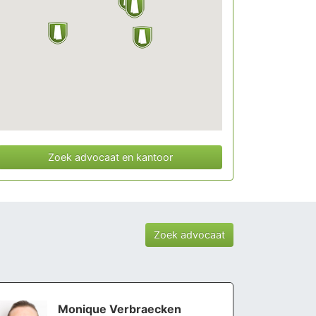
Zoek advocaat en kantoor
Zoek advocaat
Monique Verbraecken