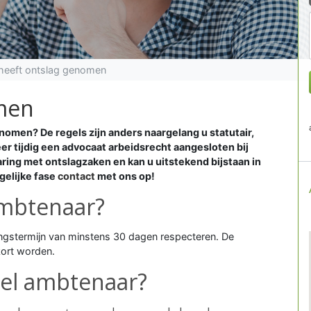
heeft ontslag genomen
men
nomen? De regels zijn anders naargelang u statutair,
r tijdig een advocaat arbeidsrecht aangesloten bij
ring met ontslagzaken en kan u uitstekend bijstaan in
gelijke fase
contact
met ons op!
ambtenaar?
ngstermijn van minstens 30 dagen respecteren. De
kort worden.
eel ambtenaar?